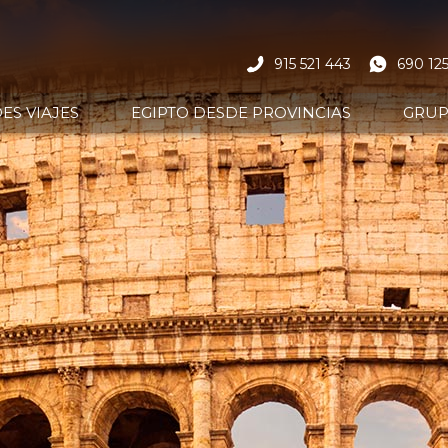
915 521 443
690 125
ES VIAJES
EGIPTO DESDE PROVINCIAS
GRU