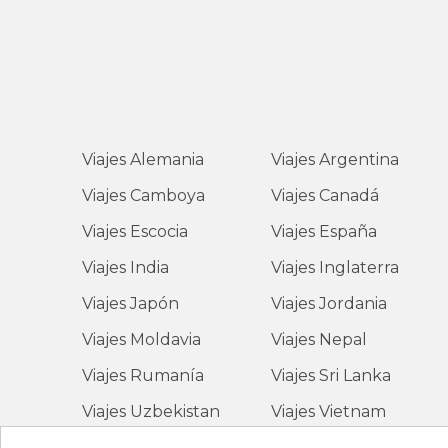
Viajes
Alemania
Viajes
Argentina
Viajes
Camboya
Viajes
Canadá
Viajes
Escocia
Viajes
España
Viajes
India
Viajes
Inglaterra
Viajes
Japón
Viajes
Jordania
Viajes
Moldavia
Viajes
Nepal
Viajes
Rumanía
Viajes
Sri Lanka
Viajes
Uzbekistan
Viajes
Vietnam