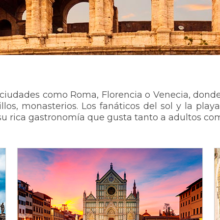
 en ciudades como Roma, Florencia o Venecia, dond
tillos, monasterios. Los fanáticos del sol y la pla
su rica gastronomía que gusta tanto a adultos c
De Roma a Florencia