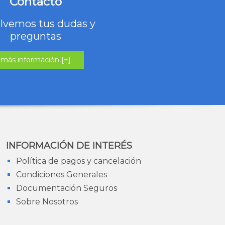
Contacto
lvemos tus dudas y
preguntas
más información [+]
INFORMACIÓN DE INTERÉS
Política de pagos y cancelación
Condiciones Generales
Documentación Seguros
Sobre Nosotros