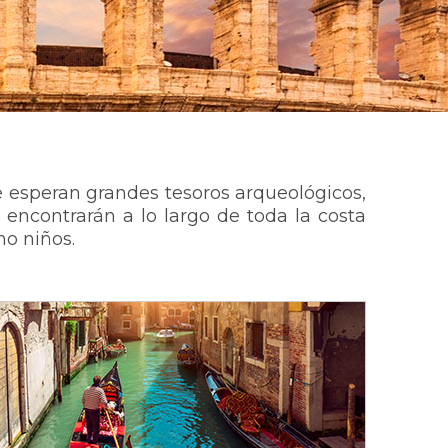
e esperan grandes tesoros arqueológicos,
ya encontrarán a lo largo de toda la costa
omo niños.
De Florencia a Venecia