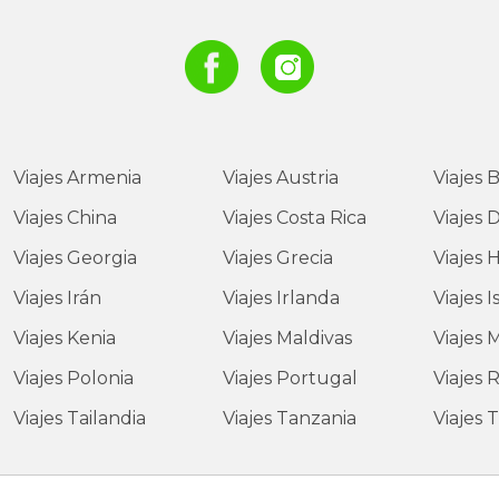
Viajes
Armenia
Viajes
Austria
Viajes
B
Viajes
China
Viajes
Costa Rica
Viajes
D
Viajes
Georgia
Viajes
Grecia
Viajes
H
Viajes
Irán
Viajes
Irlanda
Viajes
I
Viajes
Kenia
Viajes
Maldivas
Viajes
M
Viajes
Polonia
Viajes
Portugal
Viajes
R
Viajes
Tailandia
Viajes
Tanzania
Viajes
T