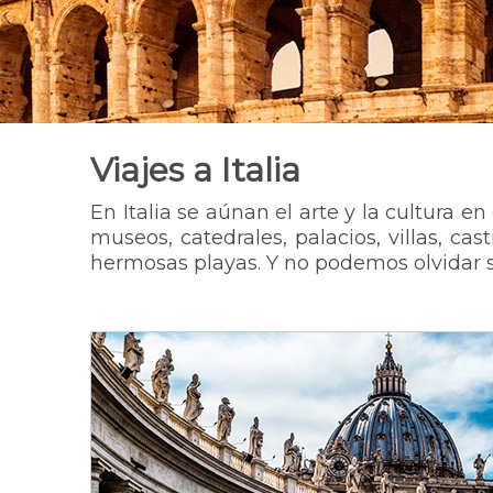
Viajes a
Italia
En Italia se aúnan el arte y la cultura
museos, catedrales, palacios, villas, cas
hermosas playas. Y no podemos olvidar 
Escapada a Roma