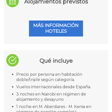
Alojamientos previstos
MÁS INFORMACIÓN
HOTELES
Qué incluye
Precio por persona en habitación
doble/triple según categoría.
Vuelos internacionales desde España.
3 noches en Nairobi en régimen de
alojamiento y desayuno
1 noche en M. Aberdares - M. Kenia en
régimen de pensión completa.