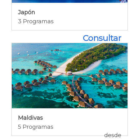
Japón
Ofertas del país [+]
3
Programas
Consultar
Maldivas
Maldivas
Ofertas del país [+]
5
Programas
desde