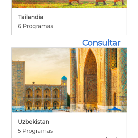
Tailandia
Ofertas del país [+]
6
Programas
Consultar
Uzbekistan
Uzbekistan
Ofertas del país [+]
5
Programas