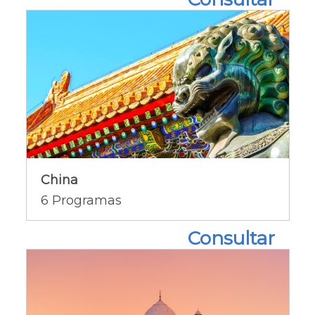
China
China
Ofertas del país [+]
6
Programas
Consultar