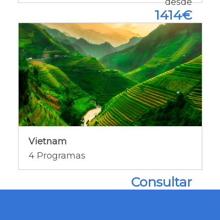
desde
1414€
Vietnam
Vietnam
Ofertas del país [+]
4
Programas
Consultar