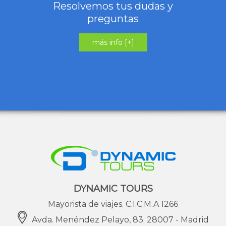
Resolvemos tus dudas y
preguntas
más info [+]
DYNAMIC TOURS
Mayorista de viajes. C.I.C.M.A 1266
Avda. Menéndez Pelayo, 83. 28007 - Madrid