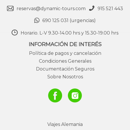
reservas@dynamic-tours.com
915 521 443
690 125 031 (urgencias)
Horario. L-V 9.30-14.00 hrs y 15.30-19.00 hrs
INFORMACIÓN DE INTERÉS
Política de pagos y cancelación
Condiciones Generales
Documentación Seguros
Sobre Nosotros
Viajes
Alemania