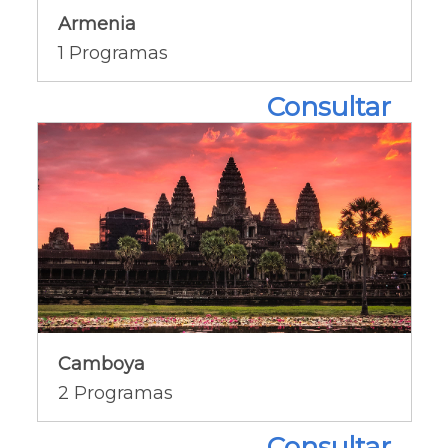
Armenia
Ofertas del país [+]
1
Programas
Consultar
Camboya
Camboya
Ofertas del país [+]
2
Programas
Consultar